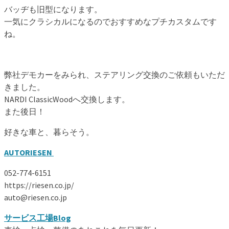
バッヂも旧型になります。
一気にクラシカルになるのでおすすめなプチカスタムです
ね。
弊社デモカーをみられ、ステアリング交換のご依頼もいただ
きました。
NARDI ClassicWoodへ交換します。
また後日！
好きな車と、暮らそう。
AUTORIESEN
052-774-6151
https://riesen.co.jp/
auto@riesen.co.jp
サービス工場Blog