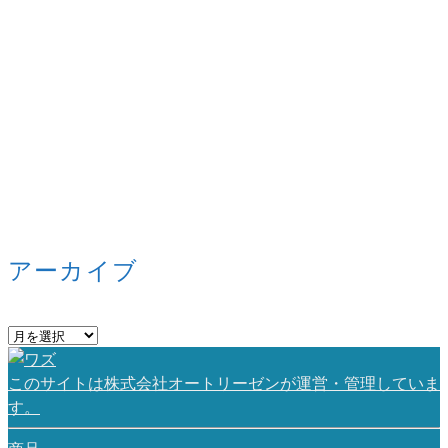
アーカイブ
ア
ー
カ
このサイトは株式会社オートリーゼンが運営・管理していま
イ
す。
ブ