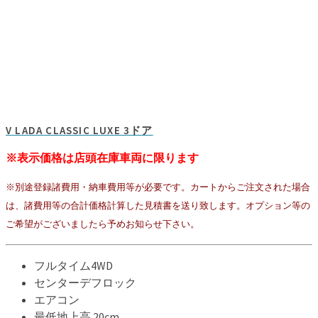
V LADA CLASSIC LUXE 3ドア
※表示価格は店頭在庫車両に限ります
※別途登録諸費用・納車費用等が必要です。カートからご注文された場合
は、諸費用等の合計価格計算した見積書を送り致します。オプション等の
ご希望がございましたら予めお知らせ下さい。
フルタイム4WD
センターデフロック
エアコン
最低地上高 20cm