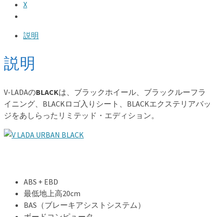
X
説明
説明
V-LADAの
BLACK
は、ブラックホイール、ブラックルーフラ
イニング、BLACKロゴ入りシート、BLACKエクステリアバッ
ジをあしらったリミテッド・エディション。
ABS + EBD
最低地上高20cm
BAS（ブレーキアシストシステム）
ボードコンピュータ