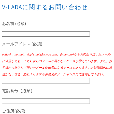
V-LADAに関するお問い合わせ
お名前 (必須)
メールアドレス (必須)
outlook、hotmail、Apple mail(@icloud.com、@me.com)からお問合を頂いたメール
に返信しても、こちらからのメールが届かないケースが増えています。また、お
客様から送信して頂いたメールが未着になるケースもあります。24時間以内に返
信がない場合、恐れ入りますが再度別のメールドレスにて送信して下さい。
電話番号（必須）
ご住所(必須)