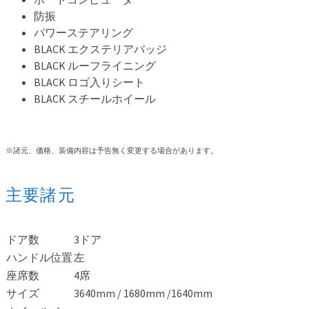
防振
パワーステアリング
BLACK エクステリアバッジ
BLACK ルーフライニング
BLACK ロゴ入りシート
BLACK スチールホイール
※諸元、価格、装備内容は予告無く変更する場合があります。
主要諸元
ドア数
3ドア
ハンドル位置
左
座席数
4席
サイズ
3640mm / 1680mm /1640mm