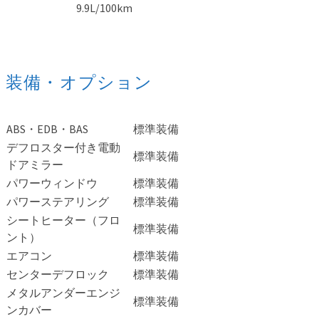
9.9L/100km
装備・オプション
ABS・EDB・BAS
標準装備
デフロスター付き電動
標準装備
ドアミラー
パワーウィンドウ
標準装備
パワーステアリング
標準装備
シートヒーター（フロ
標準装備
ント）
エアコン
標準装備
センターデフロック
標準装備
メタルアンダーエンジ
標準装備
ンカバー