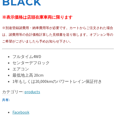
BLACK
※表示価格は店頭在庫車両に限ります
※別途登録諸費用・納車費用等が必要です。カートからご注文された場合
は、諸費用等の合計価格計算した見積書を送り致します。オプション等の
ご希望がございましたら予めお知らせ下さい。
フルタイム4WD
センターデフロック
エアコン
最低地上高 20cm
1年もしくは20,000kmのパワートレイン保証付き
カテゴリー:
products
共有:
Facebook