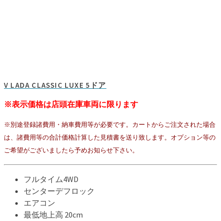
V LADA CLASSIC LUXE 5ドア
※表示価格は店頭在庫車両に限ります
※別途登録諸費用・納車費用等が必要です。カートからご注文された場合
は、諸費用等の合計価格計算した見積書を送り致します。オプション等の
ご希望がございましたら予めお知らせ下さい。
フルタイム4WD
センターデフロック
エアコン
最低地上高 20cm